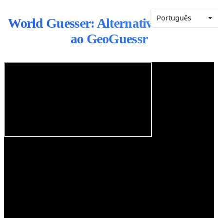
Português
World Guesser: Alternativa Gratuita
ao GeoGuessr