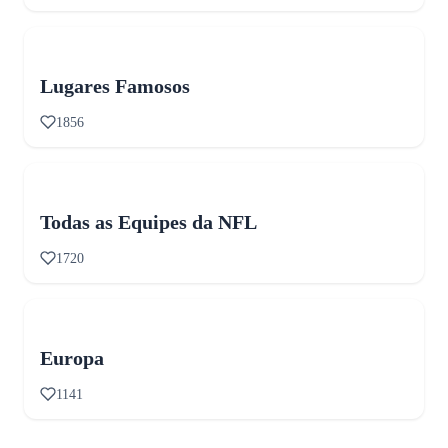
Lugares Famosos
1856
Todas as Equipes da NFL
1720
Europa
1141