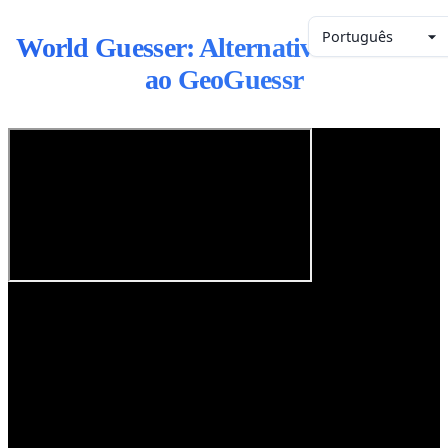
Português
World Guesser: Alternativa Gratuita
ao GeoGuessr