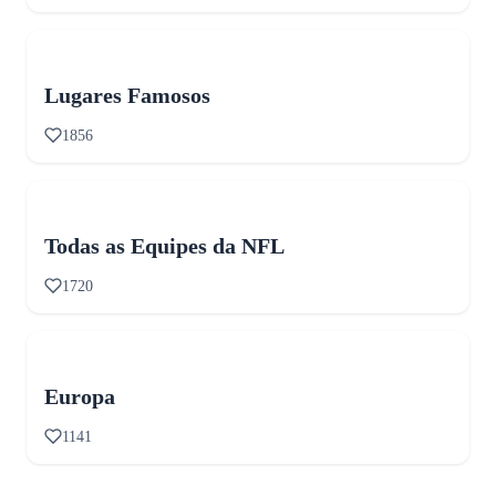
Lugares Famosos
1856
Todas as Equipes da NFL
1720
Europa
1141