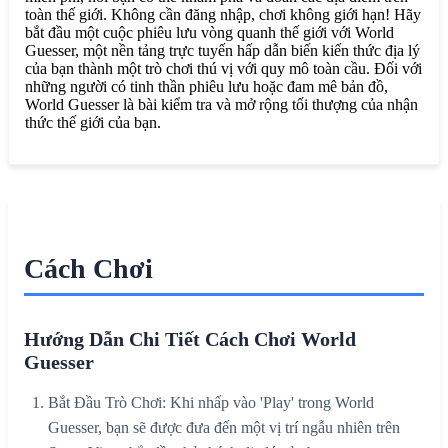
toàn thế giới. Không cần đăng nhập, chơi không giới hạn! Hãy
bắt đầu một cuộc phiêu lưu vòng quanh thế giới với World
Guesser, một nền tảng trực tuyến hấp dẫn biến kiến thức địa lý
của bạn thành một trò chơi thú vị với quy mô toàn cầu. Đối với
những người có tinh thần phiêu lưu hoặc đam mê bản đồ,
World Guesser là bài kiểm tra và mở rộng tối thượng của nhận
thức thế giới của bạn.
Cách Chơi
Hướng Dẫn Chi Tiết Cách Chơi World
Guesser
Bắt Đầu Trò Chơi: Khi nhấp vào 'Play' trong World
Guesser, bạn sẽ được đưa đến một vị trí ngẫu nhiên trên