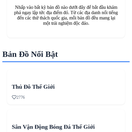
Nhấp vào bất kỳ bản đồ nào dưới đây để bắt đầu khám
phá ngay lập tức địa điểm đó. Từ các địa danh nổi tiếng
đến các thử thách quốc gia, mỗi bản đồ đều mang lại
một trải nghiệm độc đáo.
Bản Đồ Nổi Bật
Thủ Đô Thế Giới
2776
Sân Vận Động Bóng Đá Thế Giới