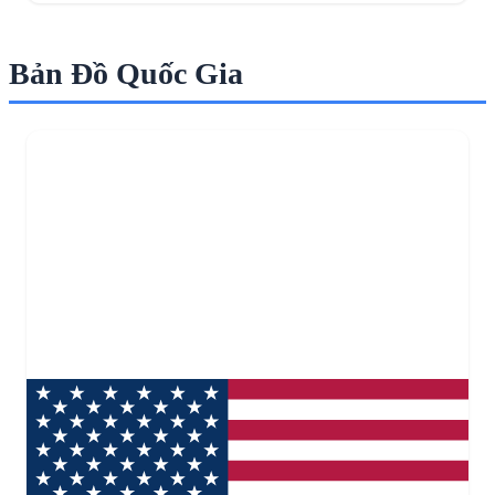
Bản Đồ Quốc Gia