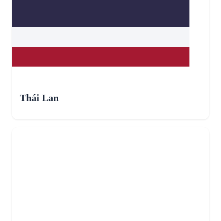
Thái Lan