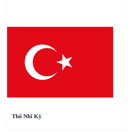
Thổ Nhĩ Kỳ