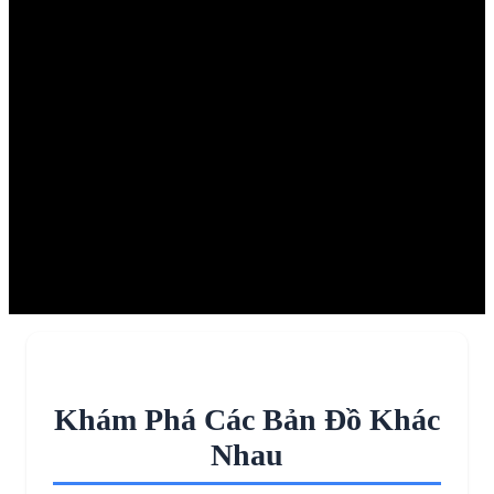
Khám Phá Các Bản Đồ Khác
Nhau